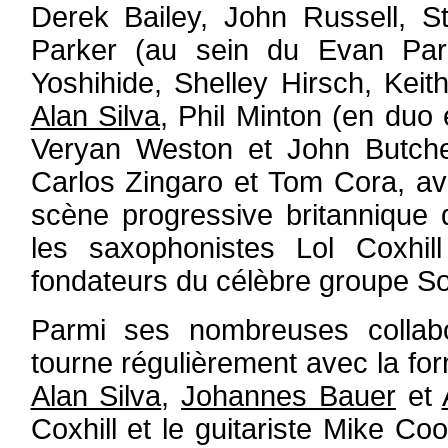
Derek Bailey, John Russell, S
Parker (au sein du Evan Park
Yoshihide, Shelley Hirsch, Kei
Alan Silva
, Phil Minton (en duo
Veryan Weston et John Butcher
Carlos Zingaro et Tom Cora, av
scène progressive britannique
les saxophonistes Lol Coxhi
fondateurs du célèbre groupe So
Parmi ses nombreuses collabo
tourne régulièrement avec la for
Alan Silva
,
Johannes Bauer
et
Coxhill et le guitariste Mike C