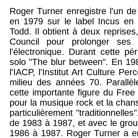
Roger Turner enregistre l'un d
en 1979 sur le label Incus en
Todd. Il obtient à deux reprise
Council pour prolonger ses 
l'électronique. Durant cette pé
solo "The blur between". En 1984
l'IACP, l'Institut Art Culture Pe
milieu des années 70. Parallè
cette importante figure du Free
pour la musique rock et la chan
particulièrement "traditionnelle
de 1983 à 1987, et avec le gro
1986 à 1987. Roger Turner a en